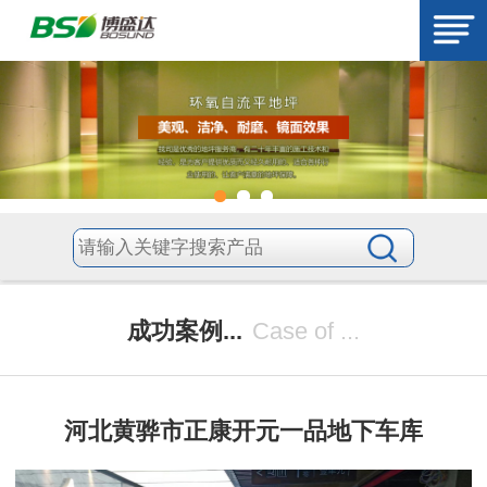
成功案例...
Case of ...
河北黄骅市正康开元一品地下车库