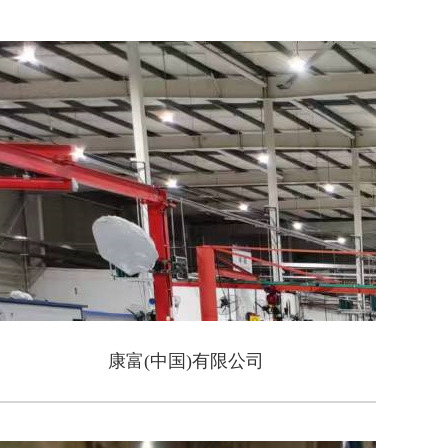
康富(中国)有限公司