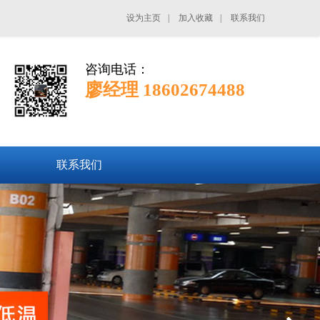
设为主页
|
加入收藏
|
联系我们
咨询电话：
廖经理 18602674488
联系我们