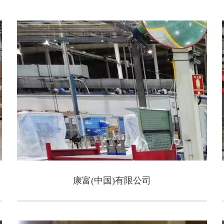
康富(中国)有限公司