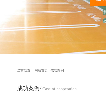
当前位置：
网站首页
>
成功案例
成功案例/
Case of cooperation