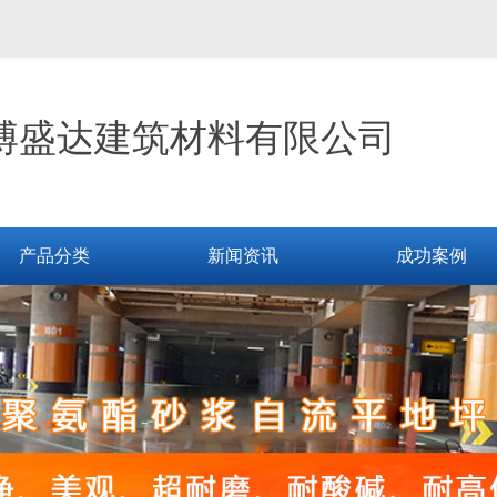
博盛达建筑材料有限公司
产品分类
新闻资讯
成功案例